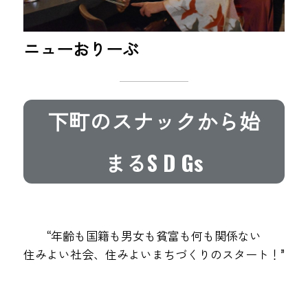
ニューおりーぶ
下町のスナックから始
まるS D Gs
“年齢も国籍も男女も貧富も何も関係ない
住みよい社会、住みよいまちづくりのスタート！”