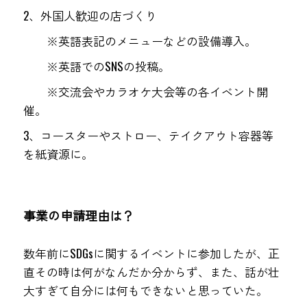
2、外国人歓迎の店づくり　
　　※英語表記のメニューなどの設備導入。
　　※英語でのSNSの投稿。
　　※交流会やカラオケ大会等の各イベント開
催。
3、コースターやストロー、テイクアウト容器等
を紙資源に。
事業の申請理由は？
数年前にSDGsに関するイベントに参加したが、正
直その時は何がなんだか分からず、また、話が壮
大すぎて自分には何もできないと思っていた。