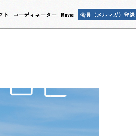
クト
コーディネーター
Movie
会員（メルマガ）登録