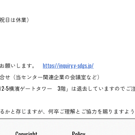
祝日は休業）
らお願いします。
https://inquiry.y-sdgs.jp/
合せ（当センター関連企業の会議室など）
2-5横濱ゲートタワー 3階」は退去していますのでご
るかと存じますが、何卒ご理解とご協力を賜りますよう
Copyright
Policy