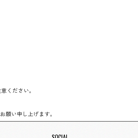
注意ください。
お願い申し上げます。
SOCIAL