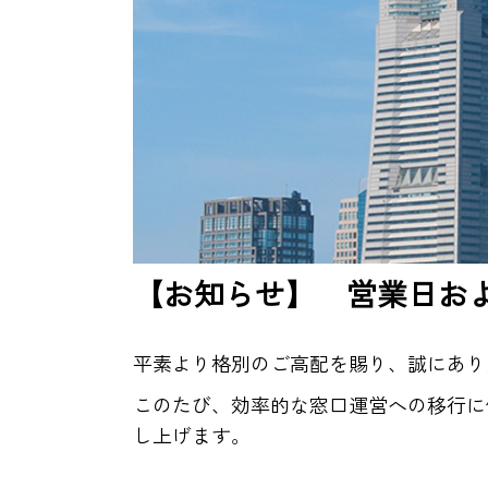
【お知らせ】 営業日お
平素より格別のご高配を賜り、誠にあり
このたび、効率的な窓口運営への移行に
し上げます。