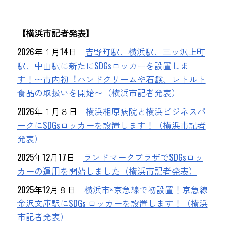
【横浜市記者発表】
2026年１月14日
吉野町駅、横浜駅、三ッ沢上町
駅、中山駅に新たにSDGsロッカーを設置しま
す！〜市内初︕ハンドクリームや⽯鹸、レトルト
⾷品の取扱いを開始〜（横浜市記者発表）
2026年１月８日
横浜相原病院と横浜ビジネスパ
ークにSDGsロッカーを設置します！（横浜市記者
発表）
2025年12月17日
ランドマークプラザでSDGsロッ
カーの運用を開始しました（横浜市記者発表）
2025年12月８日
横浜市×京急線で初設置！京急線
金沢文庫駅にSDGs ロッカーを設置します！（横浜
市記者発表）