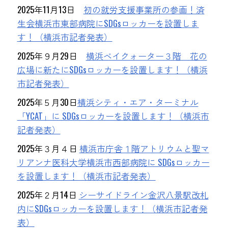
2025年11月13日
初の就労支援事業所の参画！済
生会横浜市東部病院にSDGsロッカーを設置しま
す！（横浜市記者発表）
2025年９月29日
横浜ベイクォーター３階 花の
広場に新たにSDGsロッカーを設置します！（横浜
市記者発表）
2025年５月30日
横浜シティ・エア・ターミナル
「YCAT」に SDGsロッカーを設置します！（横浜市
記者発表）
2025年３月４日
横浜市庁舎１階アトリウムと聖マ
リアンナ医科大学横浜市西部病院に SDGsロッカー
を設置します！（横浜市記者発表）
2025年２月14日
シーサイドライン金沢八景駅改札
内にSDGsロッカーを設置します！（横浜市記者発
表）