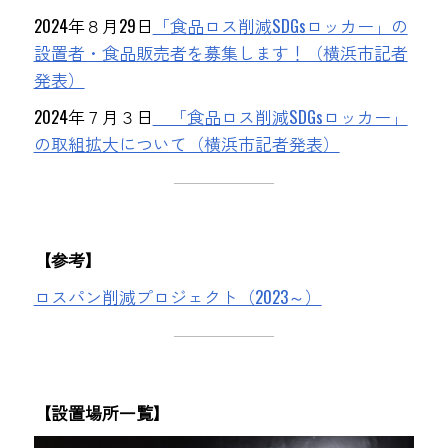
2024年８月29日
「食品ロス削減SDGsロッカー」の
設置者・食品販売者を募集します！（横浜市記者
発表）
2024年７月３日
「食品ロス削減SDGsロッカー」
の取組拡大について（横浜市記者発表）
【参考】
ロスパン削減プロジェクト（2023～）
【設置場所一覧】