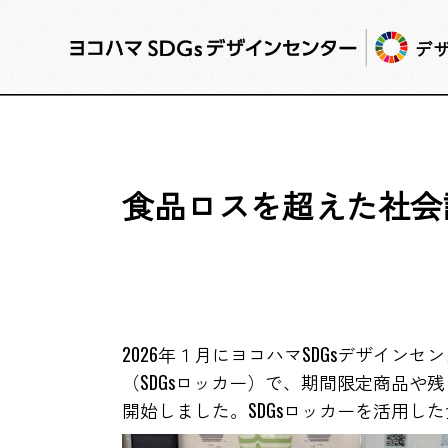
デ
食品ロスを超えた社会課
2026年１月にヨコハマSDGsデザイ
（SDGsロッカー）で、期間限定商品
開始しました。SDGsロッカーを活用