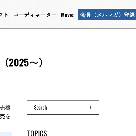
クト
コーディネーター
Movie
会員（メルマガ）登録
2025〜）
Search
販売機
for:
販売を
TOPICS