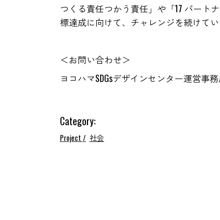
つくる責任つかう責任」や「17 パート
標達成に向けて、チャレンジを続けてい
＜お問い合わせ＞
ヨコハマSDGsデザインセンター運営事務局：conta
Category:
Project
社会