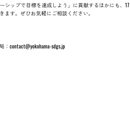
ナーシップで目標を達成しよう」に貢献するほかにも、1
きます。ぜひお気軽にご相談ください。
ct@yokohama-sdgs.jp