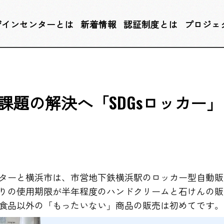
ザインセンターとは
新着情報
認証制度とは
プロジェ
題の解決へ「SDGsロッカー」（
ンセンターと横浜市は、市営地下鉄横浜駅のロッカー型自動
や残りの使用期限が半年程度のハンドクリームと石けんの
した食品以外の「もったいない」商品の販売は初めてです。