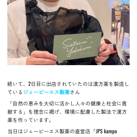
続いて、2日目に出店されていたのは漢方薬を製造し
ている
ジェーピーエス製薬
さん
「自然の恵みを大切に活かし人々の健康と社会に貢
献する」を理念に掲げ、環境に配慮した製法で漢方
薬を作っています。
当日はジェーピーエス製薬の直営店「JPS kampo