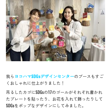
我ら
ヨコハマSDGsデザインセンター
のブースもすご
くおしゃれに仕上がりました！
吊るしたカゴにSDGsの17のゴールがそれぞれ書かれ
たプレートを貼ったり、お花を入れて飾ったりして
SDGsをポップなデザインにしてみました。