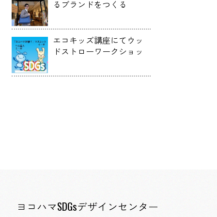
るブランドをつくる
「MOTHERHOUSE」
エコキッズ講座にてウッ
ドストローワークショッ
プを開催しました！
ヨコハマSDGsデザインセンター