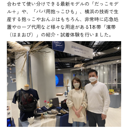
合わせて使い分けできる最新モデルの「だっこモデ
ル＋」や、「パパ用抱っこひも」、横浜の技術で生
産する抱っこやおんぶはもちろん、非常時に応急処
置やロープ代用など様々な用途がある1本帯「濱帯
（はまおび）」の紹介・試着体験を行いました。