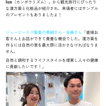
lism（カンポウリズム）」から観光旅行にぴったり
な漢方薬と化粧品が紹介され、来場者にはサンプル
のプレゼントもありましたよ！
ジェーピーエス製薬の真鍋さん・安藤さん
「直接お
客さんとお話ができて貴重な機会でした。漢方薬を
作るには自然の恵を最大限に活かさなければなりま
せん。
自然と調和するライフスタイルを提案し人々の健康
に貢献したいです！」