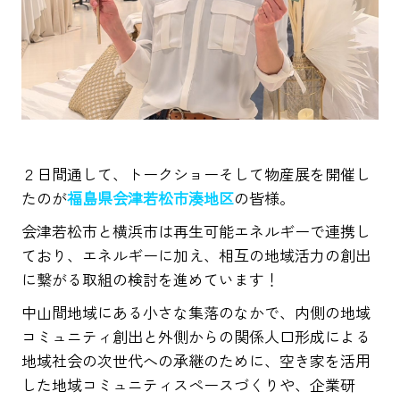
２日間通して、トークショーそして物産展を開催し
たのが
福島県会津若松市湊地区
の皆様
。
会津若松市と横浜市は再生可能エネルギーで連携し
ており、エネルギーに加え、相互の地域活力の創出
に繋がる取組の検討を進めています！
中山間地域にある小さな集落のなかで、内側の地域
コミュニティ創出と外側からの関係人口形成による
地域社会の次世代への承継のために、空き家を活用
した地域コミュニティスペースづくりや、企業研