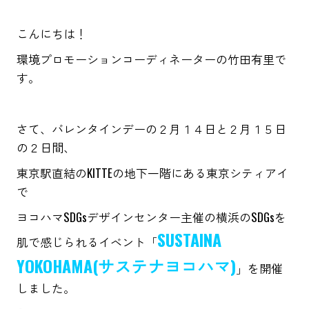
こんにちは！
環境プロモーションコーディネーターの竹田有里で
す。
さて、バレンタインデーの２月１４日と２月１５日
の２日間、
東京駅直結のKITTEの地下一階にある東京シティアイ
で
ヨコハマSDGsデザインセンター主催の横浜のSDGsを
SUSTAINA
肌で感じられるイベント「
YOKOHAMA(サステナヨコハマ)
」を開催
しました。