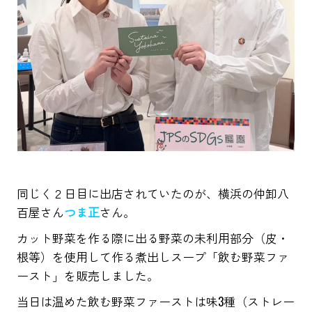
同じく２日目に出店されていたのが、横浜の仲卸八
百屋さん
つま正
さん。
カット野菜を作る際に出る野菜の未利用部分（皮・
根等）を使用して作る煮出しスープ「飲む野菜ファ
ースト」を販売しました。
当日は温めた飲む野菜ファーストは味3種（ストレー