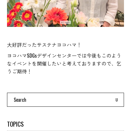
大好評だったサステナヨコハマ！
ヨコハマSDGsデザインセンターでは今後もこのよう
なイベントを開催したいと考えておりますので、乞
うご期待！
Search
for:
TOPICS