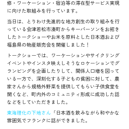
修・ワーケーション・宿泊等の滞在型サービス実現
に向けた取組みを行っています。
当日は、とりわけ先進的な地方創生の取り組みを行
っている会津若松市湊町からキーパーソンをお招き
したトークショーやお米を原料とした日本酒および
福島県の物産販売会を開催しました！
トークショーでは、ワーケーションやサイクリング
イベントやインスタ映えしそうなロケーションでグ
ランピングを企画したりして、関係人口増を図って
いる一方で、深刻化する子どもの貧困に対して、農
家さんから規格外野菜を提供してもらい子供食堂を
開くなど、町内外のコミュニティ形成に成功した話
などをしていただきました。
東海理化の下地さん
「日本酒を飲みながら和やかな
雰囲気でフランクに話ができました。