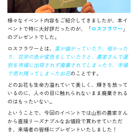
様々なイベント内容をご紹介してきましたが、本イ
ベントで特に大好評だったのが、「
ロスフラワー
」
のプレゼントでした。
ロスフラワーとは、
茎が曲がっていたり、短かった
り、花弁の色が変色をしていたりと、農家さんで選
別を市場に出荷されず廃棄されてしまったり、市場
で売れ残ってしまったお花
のことです。
どのお花も生命力溢れていて美しく、輝きを放って
いるのに、人々の目に触れられないまま廃棄される
のはもったいない…
ということで、今回のイベントでは山形の農家さん
から直接リーズナブルなお値段で買わせていただ
き、来場者の皆様にプレゼントいたしました！