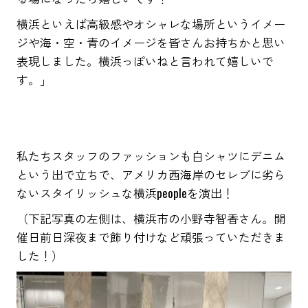
横浜といえば高級感やオシャレな場所というイメー
ジや海・空・青のイメージを皆さんお持ちかと思い
表現しました。横浜っぽいねと言われて嬉しいで
す。」
私たちスタッフのファッションも白シャツにデニム
という出で立ちで、アメリカ西海岸のセレブに劣ら
ないスタイリッシュな横浜peopleを演出！
（下記写真の左側は、横浜市の小野寺智香さん。開
催日前日深夜まで飾り付けなど頑張っていただきま
した！）