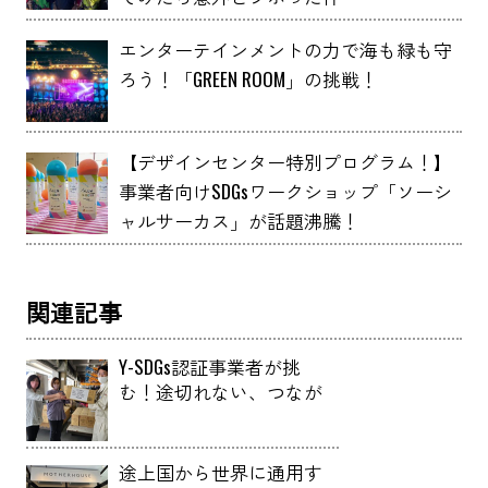
エンターテインメントの力で海も緑も守
ろう！「GREEN ROOM」の挑戦！
【デザインセンター特別プログラム！】
事業者向けSDGsワークショップ「ソーシ
ャルサーカス」が話題沸騰！
関連記事
Y-SDGs認証事業者が挑
む！途切れない、つなが
る子ども支援とは
途上国から世界に通用す