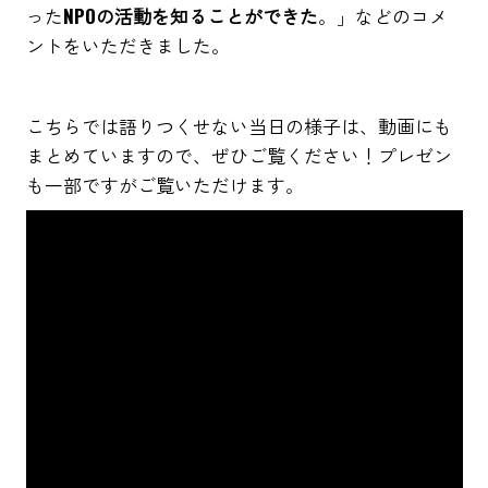
った
NPOの活動を知ることができた
。」などのコメ
ントをいただきました。
こちらでは語りつくせない当日の様子は、動画にも
まとめていますので、ぜひご覧ください！プレゼン
も一部ですがご覧いただけます。