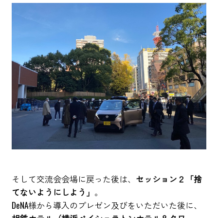
そして交流会会場に戻った後は、
セッション２「捨
てないようにしよう」
。
DeNA様から導入のプレゼン及びをいただいた後に、