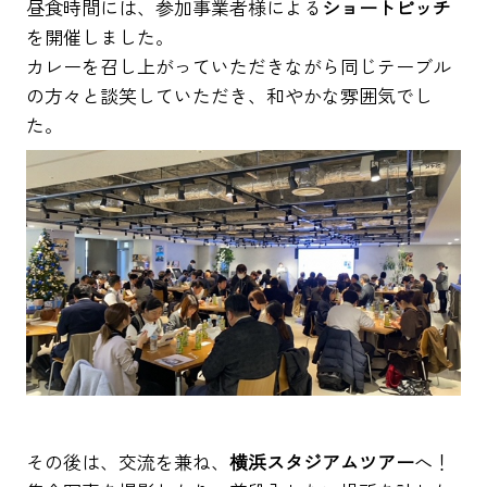
昼食時間には、参加事業者様による
ショートピッチ
を開催しました。
カレーを召し上がっていただきながら同じテーブル
の方々と談笑していただき、和やかな雰囲気でし
た。
その後は、交流を兼ね、
横浜スタジアムツアー
へ！