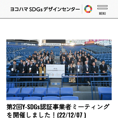
第2回Y-SDGs認証事業者ミーティング
を開催しました！(22/12/07 )