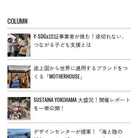
ップサイクルしました！
COLUMN
Y-SDGs認証事業者が挑む！途切れない、
つながる子ども支援とは
途上国から世界に通用するブランドをつ
くる「MOTHERHOUSE」
SUSTAINA YOKOHAMA 大盛況！開催レポート
を一挙公開！
デザインセンターが提案！「海と陸の