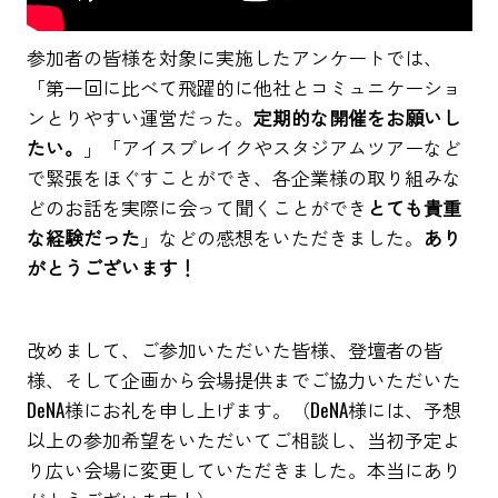
参加者の皆様を対象に実施したアンケートでは、
「第一回に比べて飛躍的に他社とコミュニケーショ
ンとりやすい運営だった。
定期的な開催をお願いし
たい。
」「アイスブレイクやスタジアムツアーなど
で緊張をほぐすことができ、各企業様の取り組みな
どのお話を実際に会って聞くことができ
とても貴重
な経験だった
」などの感想をいただきました。
あり
がとうございます！
改めまして、ご参加いただいた皆様、登壇者の皆
様、そして企画から会場提供までご協力いただいた
DeNA様にお礼を申し上げます。（DeNA様には、予想
以上の参加希望をいただいてご相談し、当初予定よ
り広い会場に変更していただきました。本当にあり