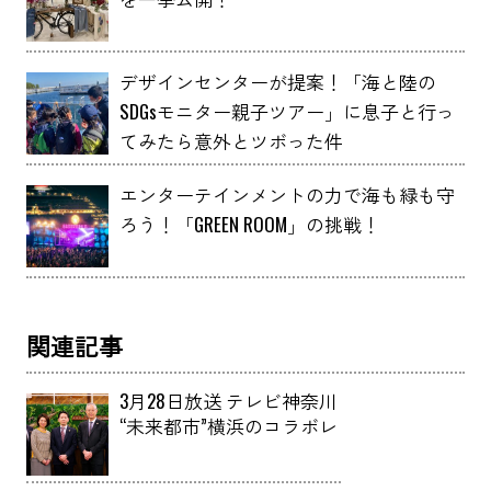
デザインセンターが提案！「海と陸の
SDGsモニター親子ツアー」に息子と行っ
てみたら意外とツボった件
エンターテインメントの力で海も緑も守
ろう！「GREEN ROOM」の挑戦！
関連記事
3月28日放送 テレビ神奈川
“未来都市”横浜のコラボレ
ーションにセンター長の
信時が出演しました。