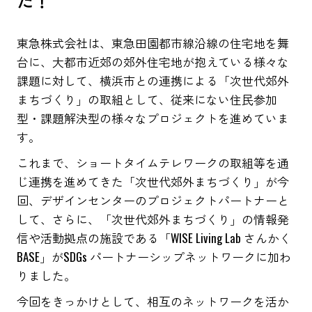
た！
東急株式会社は、東急田園都市線沿線の住宅地を舞
台に、大都市近郊の郊外住宅地が抱えている様々な
課題に対して、横浜市との連携による「次世代郊外
まちづくり」の取組として、従来にない住民参加
型・課題解決型の様々なプロジェクトを進めていま
す。
これまで、ショートタイムテレワークの取組等を通
じ連携を進めてきた「次世代郊外まちづくり」が今
回、デザインセンターのプロジェクトパートナーと
して、さらに、「次世代郊外まちづくり」の情報発
信や活動拠点の施設である「WISE Living Lab さんかく
BASE」がSDGs パートナーシップネットワークに加わ
りました。
今回をきっかけとして、相互のネットワークを活か