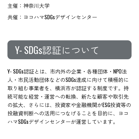
主催：神奈川大学
共催：ヨコハマSDGsデザインセンター
Y- SDGs認証について
Y- SDGs認証とは、市内外の企業・各種団体・NPO法
人・市民活動団体などのSDGs達成に向けて積極的に
取り組む事業者を、横浜市が認証する制度です。持
続可能な経営・運営への転換、新たな顧客や取引先
の拡大、さらには、投資家や金融機関がESG投資等の
投融資判断への活用につなげることを目的に、ヨコ
ハマSDGsデザインセンターが運営しています。