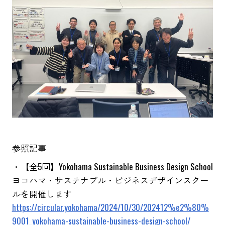
参照記事
・【全5回】Yokohama Sustainable Business Design School
ヨコハマ・サステナブル・ビジネスデザインスクー
ルを開催します
https://circular.yokohama/2024/10/30/202412%e2%80%
9001_yokohama-sustainable-business-design-school/