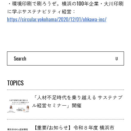
・環境印刷で刷ろうぜ。横浜の100年企業・大川印刷
に学ぶサステナビリティ経営：
https://circular.yokohama/2020/12/01/ohkawa-inc/
Search
for:
TOPICS
「人材不足時代を乗り越える サステナブ
ル経営セミナー」開催
【重要/お知らせ】令和８年度 横浜市