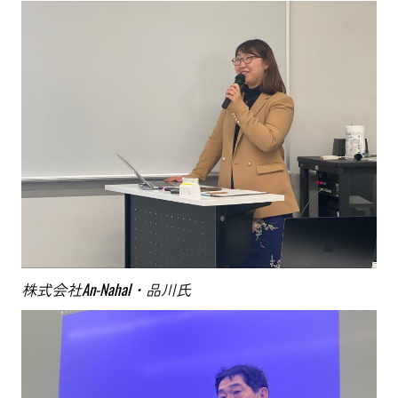
株式会社An-Nahal・品川氏