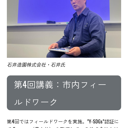
石井造園株式会社・石井氏
第4回講義：市内フィー
ルドワーク
第4回ではフィールドワークを実施。”Y-SDGs”認証に