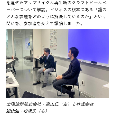
を混ぜたアップサイクル再生紙のクラフトビールペ
ーパーについて解説。ビジネスの根本にある「誰の
どんな課題をどのように解決しているのか」という
問いを、参加者を交えて議論しました。
太陽油脂株式会社・東山氏（左）と株式会社
kitafuku・松坂氏（右）