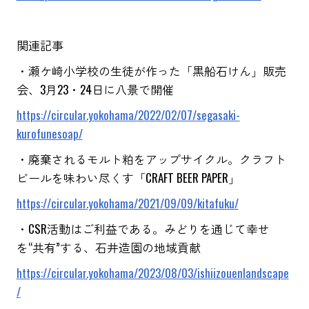
関連記事
・瀬ケ崎小学校の生徒が作った「黒船石けん」販売
会、3月23・24日に八景で開催
https://circular.yokohama/2022/02/07/segasaki-
kurofunesoap/
・廃棄されるモルト粕をアップサイクル。クラフト
ビールを味わい尽くす「CRAFT BEER PAPER」
https://circular.yokohama/2021/09/09/kitafuku/
・CSR活動はご利益である。みどりを通じて幸せ
を“共有”する、石井造園の地域貢献
https://circular.yokohama/2023/08/03/ishiizouenlandscape
/