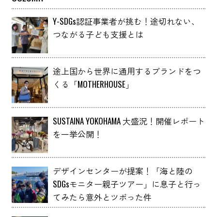
Y-SDGs認証事業者が挑む！途切れない、
つながる子ども支援とは
途上国から世界に通用するブランドをつ
くる「MOTHERHOUSE」
SUSTAINA YOKOHAMA 大盛況！開催レポート
を一挙公開！
デザインセンターが提案！「海と陸の
SDGsモニター親子ツアー」に息子と行っ
てみたら意外とツボった件