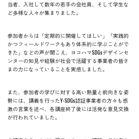
当者、入社して数年の若手の会社員、そして学生な
ど多様な人々が集まりました。
参加者からは「定期的に開催してほしい」「実践的
かつフィールドワークもあり体系的に学ぶことがで
きた」などの声が聞こえ、ヨコハマSDGsデザインセ
ンターの知見や経験が社会で活躍する事業者の皆さ
まの力になっていることを実感しました。
また、参加者の学びに対する高い熱量と前向きな姿
勢には、講義を行ったY-SDGs認証事業者の方々も感
激の言葉を述べ、各講座終了後には活発な意見交換
が行われていました。