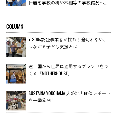
什器を学校の机や本棚等の学校備品へア
ップサイクルしました！
COLUMN
Y-SDGs認証事業者が挑む！途切れない、
つながる子ども支援とは
途上国から世界に通用するブランドをつ
くる「MOTHERHOUSE」
SUSTAINA YOKOHAMA 大盛況！開催レポート
を一挙公開！