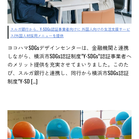
スルガ銀行から、Y-SDGs認証事業者向けに 外国人向けの生活支援サービ
ス/外国人材採用メニューを提供
ヨコハマSDGsデザインセンターは、金融機関と連携
しながら、横浜市SDGs認証制度”Y-SDGs”認証事業者へ
のメリット提供を充実させてまいりました。このた
び、スルガ銀行と連携し、同行から横浜市SDGs認証
制度”Y-SD […]