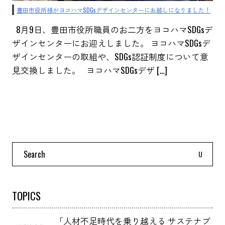
豊田市役所様がヨコハマSDGsデザインセンターにお越しになりました！
8月9日、豊田市役所職員のお二方をヨコハマSDGsデ
ザインセンターにお迎えしました。 ヨコハマSDGsデ
ザインセンターの取組や、SDGs認証制度について意
見交換しました。 ヨコハマSDGsデザ […]
Search
for:
TOPICS
「人材不足時代を乗り越える サステナブ