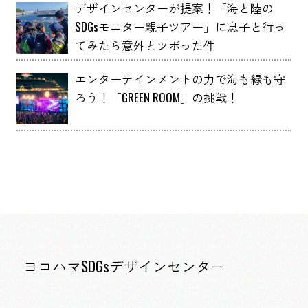
デザインセンターが提案！「海と陸の
SDGsモニター親子ツアー」に息子と行っ
てみたら意外とツボった件
エンターテインメントの力で海も緑も守
ろう！「GREEN ROOM」の挑戦！
ヨコハマSDGsデザインセンター