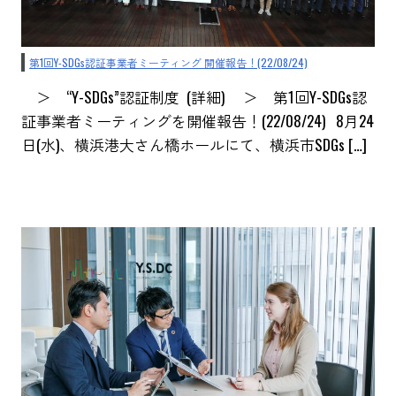
第1回Y-SDGs認証事業者ミーティング 開催報告！(22/08/24)
＞ “Y-SDGs”認証制度 (詳細) ＞ 第1回Y-SDGs認
証事業者ミーティングを開催報告！(22/08/24) 8月24
日(水)、横浜港大さん橋ホールにて、横浜市SDGs […]