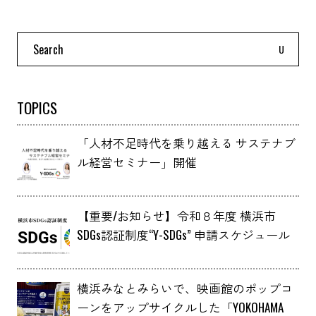
Search
for:
TOPICS
「人材不足時代を乗り越える サステナブ
ル経営セミナー」開催
【重要/お知らせ】令和８年度 横浜市
SDGs認証制度“Y-SDGs” 申請スケジュール
横浜みなとみらいで、映画館のポップコ
ーンをアップサイクルした「YOKOHAMA