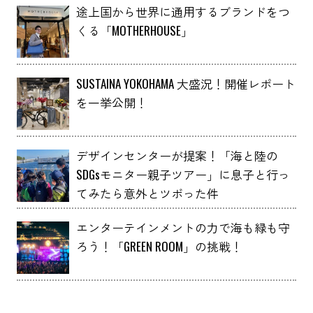
途上国から世界に通用するブランドをつ
くる「MOTHERHOUSE」
SUSTAINA YOKOHAMA 大盛況！開催レポート
を一挙公開！
デザインセンターが提案！「海と陸の
SDGsモニター親子ツアー」に息子と行っ
てみたら意外とツボった件
エンターテインメントの力で海も緑も守
ろう！「GREEN ROOM」の挑戦！